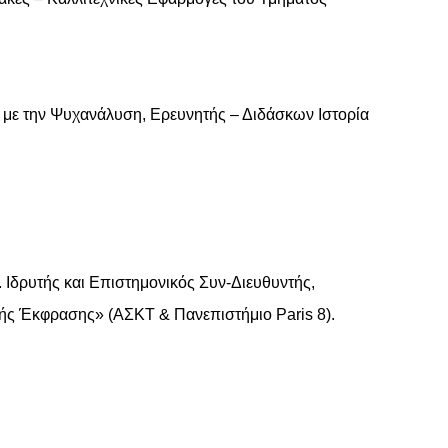
 με την Ψυχανάλυση, Ερευνητής – Διδάσκων Ιστορία
δρυτής και Επιστημονικός Συν-Διευθυντής,
ής Έκφρασης» (ΑΣΚΤ & Πανεπιστήμιο Paris 8).