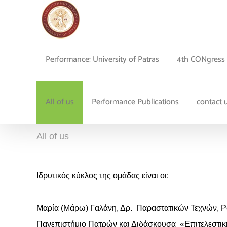
Μετάβαση
στο
περιεχόμενο
Performance: University of Patras
4th CONgress 
All of us
Performance Publications
contact 
All of us
Ιδρυτικός κύκλος της ομάδας είναι οι:
Μαρία (Μάρω) Γαλάνη, Δρ. Παραστατικών Τεχνών, Pe
Πανεπιστήμιο Πατρών και Διδάσκουσα «Επιτελεστικ