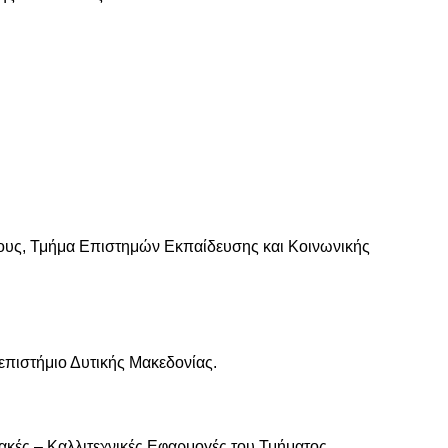
τους, Τμήμα Επιστημών Εκπαίδευσης και Κοινωνικής
πιστήμιο Δυτικής Μακεδονίας.
ακές – Καλλιτεχνικές Εφαρμογές του Τμήματος