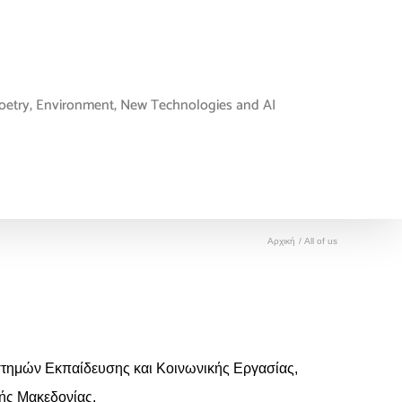
oetry, Environment, New Technologies and AI
Αρχική
All of us
στημών Εκπαίδευσης και Κοινωνικής Εργασίας,
ής Μακεδονίας.