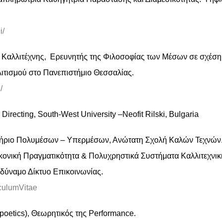
i/
e Καλλιτέχνης, Ερευνητής της Φιλοσοφίας των Μέσων σε σχέση
τισμού στο Πανεπιστήμιο Θεσσαλίας.
/
Directing, South-West University –Neofit Rilski, Bulgaria
ήριο Πολυμέσων – Υπερμέσων, Ανώτατη Σχολή Καλών Τεχνών. Ι
ονική Πραγματικότητα & Πολυχρηστικά Συστήματα Καλλιτεχνικ
δύναμο Δίκτυο Επικοινωνίας.
culumVitae
poetics), Θεωρητικός της Performance.