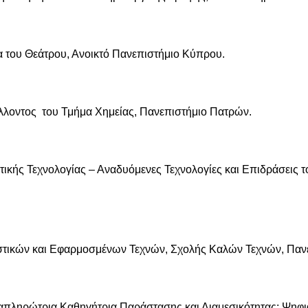
 του Θεάτρου, Ανοικτό Πανεπιστήμιο Κύπρου.
λοντος του Τμήμα Χημείας, Πανεπιστήμιο Πατρών.
κής Τεχνολογίας – Αναδυόμενες Τεχνολογίες και Επιδράσεις 
τικών και Εφαρμοσμένων Τεχνών, Σχολής Καλών Τεχνών, Πανε
Αναπληρώτρια Καθηγήτρια Παράστασης και Διαμεσικότητας: Ψηφι