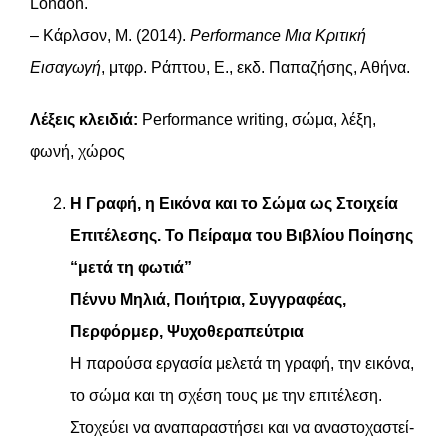
London.
– Κάρλσον, Μ. (2014).
Performance Μια Κριτική
Εισαγωγή
, μτφρ. Ράπτου, Ε., εκδ. Παπαζήσης, Αθήνα.
Λέξεις κλειδιά:
Performance writing, σώμα, λέξη,
φωνή, χώρος
Η Γραφή, η Εικόνα και το Σώμα ως Στοιχεία
Επιτέλεσης. Το Πείραμα του Βιβλίου Ποίησης
“μετά τη φωτιά”
Πέννυ Μηλιά, Ποιήτρια, Συγγραφέας,
Περφόρμερ, Ψυχοθεραπεύτρια
Η παρούσα εργασία μελετά τη γραφή, την εικόνα,
το σώμα και τη σχέση τους με την επιτέλεση.
Στοχεύει να αναπαραστήσει και να αναστοχαστεί-