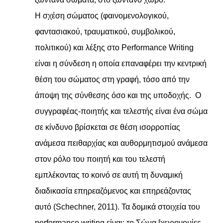
Η σχέση σώματος (φαινομενολογικού,
φαντασιακού, τραυματικού, συμβολικού,
πολιτικού) και λέξης στο Performance Writing
είναι η σύνδεση η οποία επαναφέρει την κεντρική
θέση του σώματος στη γραφή, τόσο από την
άποψη της σύνθεσης όσο και της υποδοχής. Ο
συγγραφέας-ποιητής και τελεστής είναι ένα σώμα
σε κίνδυνο βρίσκεται σε θέση ισορροπίας
ανάμεσα πειθαρχίας και αυθορμητισμού ανάμεσα
στον ρόλο του ποιητή και του τελεστή
εμπλέκοντας το κοινό σε αυτή τη δυναμική
διαδικασία επηρεαζόμενος και επηρεάζοντας
αυτό (Schechner, 2011). Τα δομικά στοιχεία του
performance writing είναι: το Σώμα [χειρονομίες,