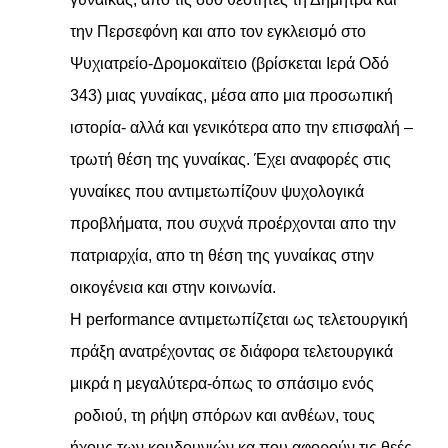
την Περσεφόνη και απο τον εγκλεισμό στο
Ψυχιατρείο-Δρομοκαϊτειο (βρίσκεται Ιερά Οδό
343) μιας γυναίκας, μέσα απο μια προσωπική
ιστορία- αλλά και γενικότερα απο την επισφαλή –
τρωτή θέση της γυναίκας. Έχει αναφορές στις
γυναίκες που αντιμετωπίζουν ψυχολογικά
προβλήματα, που συχνά προέρχονται απο την
πατριαρχία, απο τη θέση της γυναίκας στην
οικογένεια και στην κοινωνία.
Η performance αντιμετωπίζεται ως τελετουργική
πράξη ανατρέχοντας σε διάφορα τελετουργικά
μικρά η μεγαλύτερα-όπως το σπάσιμο ενός
ροδιού, τη ρήψη σπόρων και ανθέων, τους
ήχους των κουδουνιών κα που αφορούν τις θεές