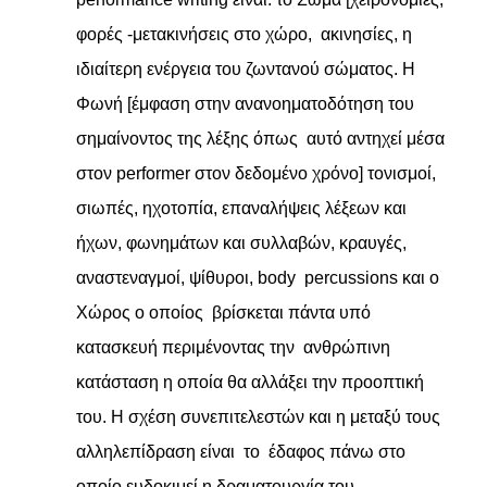
φορές -μετακινήσεις στο χώρο, ακινησίες, η
ιδιαίτερη ενέργεια του ζωντανού σώματος. Η
Φωνή [έμφαση στην ανανοηματοδότηση του
σημαίνοντος της λέξης όπως αυτό αντηχεί μέσα
στον performer στον δεδομένο χρόνο] τονισμοί,
σιωπές, ηχοτοπία, επαναλήψεις λέξεων και
ήχων, φωνημάτων και συλλαβών, κραυγές,
αναστεναγμοί, ψίθυροι, body percussions και ο
Χώρος ο οποίος βρίσκεται πάντα υπό
κατασκευή περιμένοντας την ανθρώπινη
κατάσταση η οποία θα αλλάξει την προοπτική
του. Η σχέση συνεπιτελεστών και η μεταξύ τους
αλληλεπίδραση είναι το έδαφος πάνω στο
οποίο ευδοκιμεί η δραματουργία του