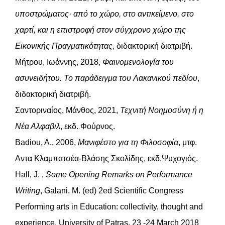
υποστρώματος· από το χώρο, στο αντικείμενο, στο
χαρτί, και η επιστροφή στον σύγχρονο χώρο της
Εικονικής Πραγματικότητας
, διδακτορική διατριβή.
Μήτρου, Ιωάννης, 2018,
Φαινομενολογία του
ασυνειδήτου. Το παράδειγμα του Λακανικού πεδίου
,
διδακτορική διατριβή.
Σαντοριναίος, Μάνθος, 2021,
Τεχνιτή Νοημοσύνη ή η
Νέα Αλφαβιλ
, εκδ. Φούρνος.
Badiou, A., 2006,
Μανιφέστο για τη Φιλοσοφία
, μτφ.
Αντα Κλαμπατσέα-Βλάσης Σκολίδης, εκδ.Ψυχογιός.
Hall, J. ,
Some Opening Remarks on Performance
Writing
, Galani, M. (ed) 2ed Scientific Congress
Performing arts in Education: collectivity, thought and
experience, University of Patras, 23 -24 March 2018