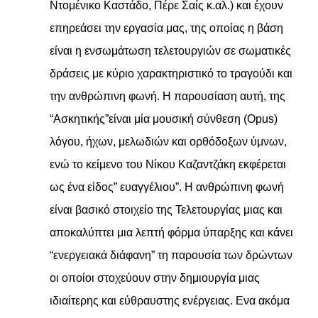
Ντομένικο Καστάδο, Πέρε Σαίς κ.αλ.) και έχουν
επηρεάσει την εργασία μας, της οποίας η βάση
είναι η ενσωμάτωση τελετουργιών σε σωματικές
δράσεις με κύριο χαρακτηριστικό το τραγούδι και
την ανθρώπινη φωνή. Η παρουσίαση αυτή, της
“Ασκητικής”είναι μία μουσική σύνθεση (Opus)
λόγου, ήχων, μελωδιών και ορθόδοξων ύμνων,
ενώ το κείμενο του Νίκου Καζαντζάκη εκφέρεται
ως ένα είδος” ευαγγέλιου”. Η ανθρώπινη φωνή
είναι βασικό στοιχείο της Τελετουργίας μιας και
αποκαλύπτει μια λεπτή φόρμα ύπαρξης και κάνει
“ενεργειακά διάφανη” τη παρουσία των δρώντων
οι οποίοι στοχεύουν στην δημιουργία μιας
ιδιαίτερης και εύθραυστης ενέργειας. Ενα ακόμα