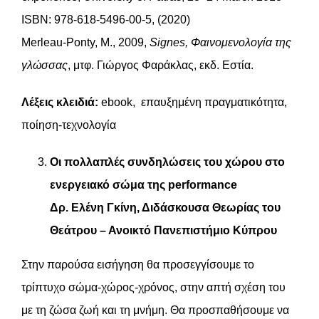
ISBN: 978-618-5496-00-5, (2020)
Merleau-Ponty, M., 2009,
Signes, Φαινομενολογία της
γλώσσας
, μτφ. Γιώργος Φαράκλας, εκδ. Εστία.
Λέξεις κλειδιά:
ebook, επαυξημένη πραγματικότητα,
ποίηση-τεχνολογία
Οι πολλαπλές συνδηλώσεις του χώρου στο
ενεργειακό σώμα της performance
Δρ. Ελένη Γκίνη, Διδάσκουσα Θεωρίας του
Θεάτρου – Ανοικτό Πανεπιστήμιο Κύπρου
Στην παρούσα εισήγηση θα προσεγγίσουμε το
τρίπτυχο σώμα-χώρος-χρόνος, στην απτή σχέση του
με τη ζώσα ζωή και τη μνήμη. Θα προσπαθήσουμε να