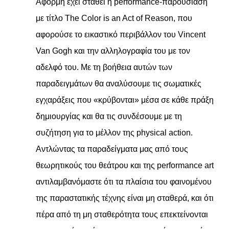
Αφορμή έχει σταθεί η performance-παρουσίαση
με τίτλο The Color is an Act of Reason, που
αφορούσε το εικαστικό περιβάλλον του Vincent
Van Gogh και την αλληλογραφία του με τον
αδελφό του. Με τη βοήθεια αυτών των
παραδειγμάτων θα αναλύσουμε τις σωματικές
εγχαράξεις που «κρύβονται» μέσα σε κάθε πράξη
δημιουργίας και θα τις συνδέσουμε με τη
συζήτηση για το μέλλον της physical action.
Αντλώντας τα παραδείγματα μας από τους
θεωρητικούς του θεάτρου και της performance art
αντιλαμβανόμαστε ότι τα πλαίσια του φαινομένου
της παραστατικής τέχνης είναι μη σταθερά, και ότι
πέρα από τη μη σταθερότητα τους επεκτείνονται