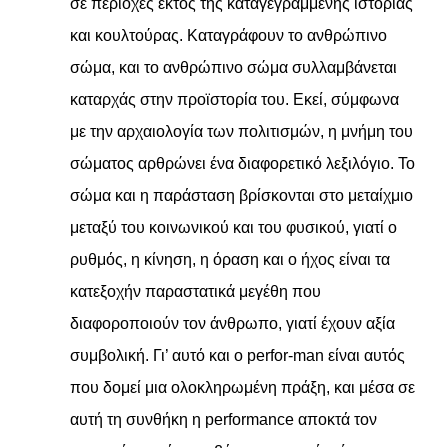
σε περιοχές εκτός της καταγεγραμμένης ιστορίας
και κουλτούρας. Καταγράφουν το ανθρώπινο
σώμα, και το ανθρώπινο σώμα συλλαμβάνεται
καταρχάς στην προϊστορία του. Εκεί, σύμφωνα
με την αρχαιολογία των πολιτισμών, η μνήμη του
σώματος αρθρώνει ένα διαφορετικό λεξιλόγιο. Το
σώμα και η παράσταση βρίσκονται στο μεταίχμιο
μεταξύ του κοινωνικού και του φυσικού, γιατί ο
ρυθμός, η κίνηση, η όραση και ο ήχος είναι τα
κατεξοχήν παραστατικά μεγέθη που
διαφοροποιούν τον άνθρωπο, γιατί έχουν αξία
συμβολική. Γι’ αυτό και ο perfor-man είναι αυτός
που δομεί μια ολοκληρωμένη πράξη, και μέσα σε
αυτή τη συνθήκη η performance αποκτά τον