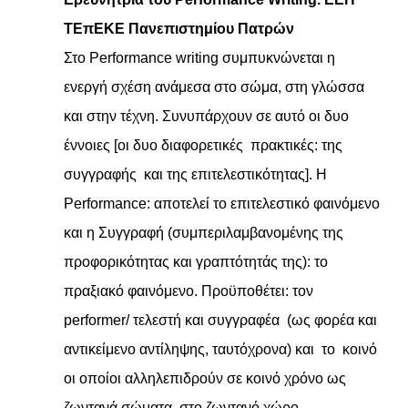
ΤΕπΕΚΕ Πανεπιστημίου Πατρών
Στο Performance writing συμπυκνώνεται η
ενεργή σχέση ανάμεσα στο σώμα, στη γλώσσα
και στην τέχνη. Συνυπάρχουν σε αυτό οι δυο
έννοιες [οι δυο διαφορετικές πρακτικές: της
συγγραφής και της επιτελεστικότητας]. Η
Performance: αποτελεί το επιτελεστικό φαινόμενο
και η Συγγραφή (συμπεριλαμβανομένης της
προφορικότητας και γραπτότητάς της): το
πραξιακό φαινόμενο. Προϋποθέτει: τον
performer/ τελεστή και συγγραφέα (ως φορέα και
αντικείμενο αντίληψης, ταυτόχρονα) και το κοινό
οι οποίοι αλληλεπιδρούν σε κοινό χρόνο ως
ζωντανά σώματα, στο ζωντανό χώρο.