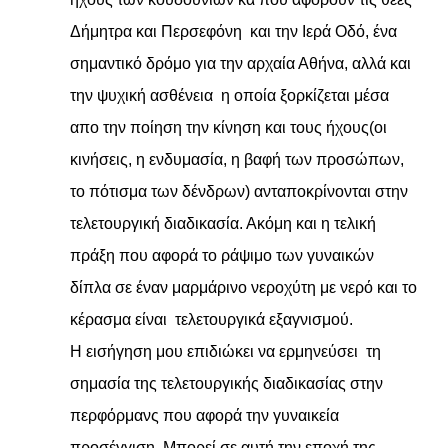
Δήμητρα και Περσεφόνη και την Ιερά Οδό, ένα
σημαντικό δρόμο για την αρχαία Αθήνα, αλλά και
την ψυχική ασθένεια η οποία ξορκίζεται μέσα
απο την ποίηση την κίνηση και τους ήχους(οι
κινήσεις, η ενδυμασία, η βαφή των προσώπων,
το πότισμα των δένδρων) ανταποκρίνονται στην
τελετουργική διαδικασία. Ακόμη και η τελική
πράξη που αφορά το ράψιμο των γυναικών
δίπλα σε έναν μαρμάρινο νεροχύτη με νερό και το
κέρασμα είναι τελετουργικά εξαγνισμού.
Η εισήγηση μου επιδιώκει να ερμηνεύσει τη
σημασία της τελετουργικής διαδικασίας στην
περφόρμανς που αφορά την γυναικεία
προσέγγιση. Μπορεί σε αυτή την εποχή της