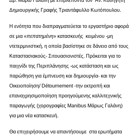
Δρ. Μάρω Γάλανη με επιβλέποντα τον Αν. Καθηγητή
Δημιουργικής Γραφής Τριαντάφυλλο Κωτόπουλου.
Η ενότητα που διαπραγματεύεται το εργαστήριο αφορά
σε μια «
πεπατημένη
» κατασκευής κειμένου -μη
ντετερμινιστική, η οποία βασίστηκε σε δάνειο από τους
Καταστασιακούς- Σιτουασιονιστές. Πρόκειται για το
παιχνίδι της Περιπλάνησης -ως κατάσταση και ως
παρώθηση για έμπνευση και δημιουργία- και την
Οικειοποίηση/ Détournement -την εκτροπή και
επαναχρησιμοποίηση προηγούμενης καλλιτεχνικής
παραγωγής (χορογραφίες Manibus Μάρως Γαλάνη)
για μια νέα κατασκευή.
Θα επιχειρήσουμε να απαντήσουμε στα ερωτήματα