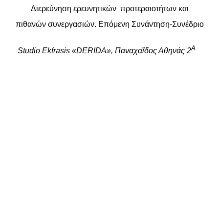
Διερεύνηση ερευνητικών προτεραιοτήτων και
πιθανών συνεργασιών. Επόμενη Συνάντηση-Συνέδριο
Α
Studio Ekfrasis «DERIDA», Παναχαΐδος Αθηνάς 2